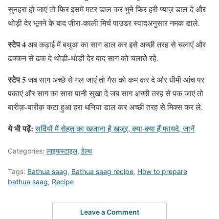
सुनहरा हो जाएं तो फिर इसमें मटर डाल कर भुने फिर हरी प्याज़ डाल दे और
थोड़ी देर भूनने के बाद ज़ीरा-काली मिर्च पाउडर स्वादअनुसार नमक डाले.
स्टेप 4
अब कढ़ाई में बथुआ का साग डाल कर इसे अच्छी तरह से चलाएं और
ढक्कन से ढक दे थोड़ी-थोड़ी देर बाद साग को चलाते रहे.
स्टेप 5
जब साग अच्छे से गल जाएं तो गैस को कम कर दे और धीमी आंच पर
पकाएं और साग का सारा पानी सुखा दे जब साग अच्छी तरह से पक जाएं तो
बारीक़-बारीक़ कटा हुआ हरा धनिया डाल कर अच्छी तरह से मिक्स कर ले.
ये भी पढ़ें:
सर्दियों में सेहत का खजाना है खजूर, क्या-क्या हैं फायदे, जानें
Categories:
लाइफस्टाइल
,
हेल्थ
Tags:
Bathua saag
,
Bathua saag recipe
,
How to prepare
bathua saag
,
Recipe
Leave a Comment