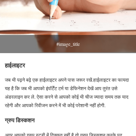
#image_title
हाईलाइटर
जब भी पढ़ने बढ़े एक हाईलाइटर अपने पास जरूर रखें.हाईलाइटर का फायदा
यह है कि जब भी आपको इंपॉर्टेंट टर्म या डेफिनेशन देखें आप तुरंत उसे
अंडरलाइन कर ले. ऐसा करने से आपको कोई भी चीज ज्यादा समय तक याद
रहेगी और आपको रिवीजन करने में भी कोई परेशानी नहीं होगी.
ग्रुप डिस्कशन
अगर आपको ग्रुप स्टडी में दिक्कत नहीं है,तो ग्रुप डिस्कशन करके पढ़