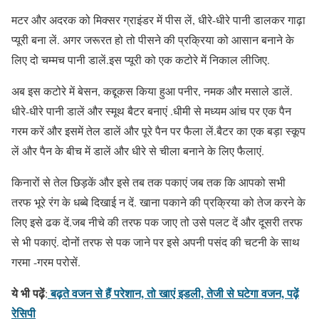
मटर और अदरक को मिक्सर ग्राइंडर में पीस लें, धीरे-धीरे पानी डालकर गाढ़ा
प्यूरी बना लें. अगर जरूरत हो तो पीसने की प्रक्रिया को आसान बनाने के
लिए दो चम्मच पानी डालें.इस प्यूरी को एक कटोरे में निकाल लीजिए.
अब इस कटोरे में बेसन, कद्दूकस किया हुआ पनीर, नमक और मसाले डालें.
धीरे-धीरे पानी डालें और स्मूथ बैटर बनाएं .धीमी से मध्यम आंच पर एक पैन
गरम करें और इसमें तेल डालें और पूरे पैन पर फैला लें.बैटर का एक बड़ा स्कूप
लें और पैन के बीच में डालें और धीरे से चीला बनाने के लिए फैलाएं.
किनारों से तेल छिड़कें और इसे तब तक पकाएं जब तक कि आपको सभी
तरफ भूरे रंग के धब्बे दिखाई न दें. खाना पकाने की प्रक्रिया को तेज करने के
लिए इसे ढक दें.जब नीचे की तरफ पक जाए तो उसे पलट दें और दूसरी तरफ
से भी पकाएं. दोनों तरफ से पक जाने पर इसे अपनी पसंद की चटनी के साथ
गरमा -गरम परोसें.
ये भी पढ़ें
बढ़ते वजन से हैं परेशान, तो खाएं इडली, तेजी से घटेगा वजन, पढ़ें
:
रेसिपी