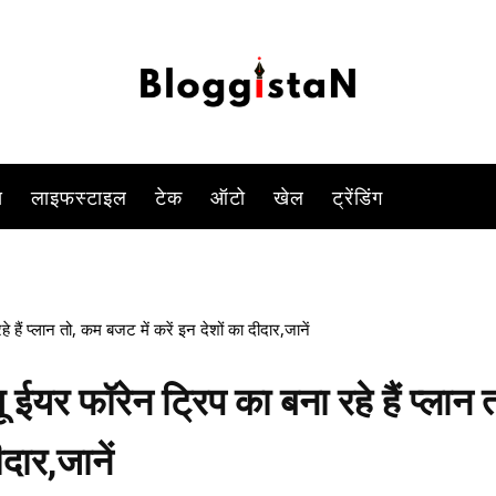
-
By
KOMAL SINGH
DECEMBER 11, 2022 10:08 AM
1012
स
लाइफस्टाइल
टेक
ऑटो
खेल
ट्रेंडिंग
हैं प्लान तो, कम बजट में करें इन देशों का दीदार,जानें
यर फॉरेन ट्रिप का बना रहे हैं प्लान त
दार,जानें