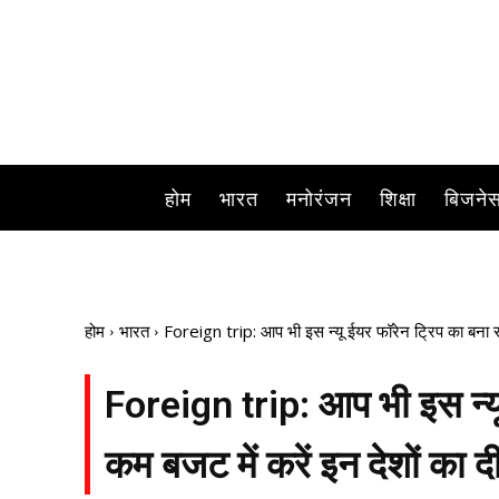
होम
भारत
मनोरंजन
शिक्षा
बिजने
होम
भारत
Foreign trip: आप भी इस न्यू ईयर फॉरेन ट्रिप का बना रहे 
Foreign trip: आप भी इस न्यू ई
कम बजट में करें इन देशों का दी