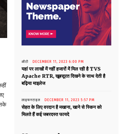
ऑटो
DECEMBER 11, 2023 6:00 PM
यहां पर लाखों में नहीं हजारों में मिल रही है TVS
Apache RTR, खूबसूरत दिखने के साथ देती है
बढ़िया माइलेज
हीं
िए
लाइफस्टाइल
DECEMBER 11, 2023 5:57 PM
सके
सेहत के लिए वरदान है मखाना, खाने से स्किन को
मिलते हैं कई जबरदस्त फायदे