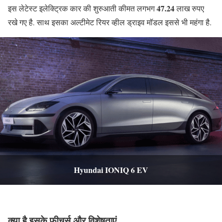
47.24
इस लेटेस्ट इलेक्ट्रिक कार की शुरुआती कीमत लगभग
लाख रुपए
रखे गए है. साथ इसका अल्टीमेट रियर व्हील ड्राइव मॉडल इससे भी महंगा है.
Hyundai IONIQ 6 EV
क्या है इसके फीचर्स और विशेषताएं