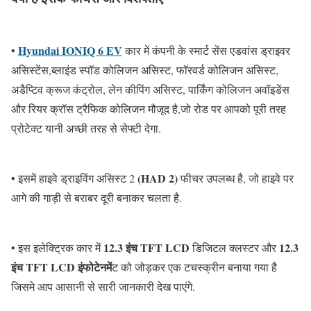
Hyundai IONIQ 6 EV
•
कार में कंपनी के स्मार्ट सेंस एडवांस ड्राइवर
असिस्टेंस,ब्लाइंड स्पॉड कोलिजन असिस्ट, फॉरवर्ड कोलिजन असिस्ट,
अडैप्टिव क्रूज कंट्रोल, लेन कीपिंग असिस्ट, पार्किंग कोलिजन अवॉइडेंस
और रियर क्रॉस ट्रैफिक कोलिजन मौजूद है,जो रोड पर आपको पूरी तरह
प्रोटेक्ट यानी अच्छी तरह से सेफ्टी देगा.
(HAD 2)
• इसमें हाइवे ड्राइविंग असिस्ट 2
फीचर उपलब्ध है, जो हाइवे पर
आगे की गाड़ी से बराबर दूरी बनाकर चलता है.
12.3 इंच TFT LCD
12.3
• इस इलेक्ट्रिक कार में
डिजिटल क्लस्टर और
इंच TFT LCD
इंफोटेनमें
ट को जोड़कर एक टचस्क्रीन बनाया गया है
जिसमे आप आसानी से सारी जानकारी देख पाएंगे.