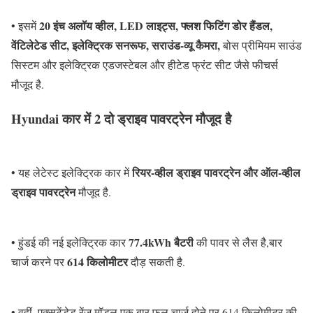
20 इंच अलॉय व्हील, LED लाइट्स, फ्लश फिटिंग डोर हैंडल,
• इसमें
वेंटिलेटेड सीट, इलेक्ट्रिक सनरूफ, सराउंड-व्यू कैमरा,
बोस प्रीमियम साउंड
सिस्टम और इलेक्ट्रिक एडजस्टेबल और हीटेड फ्रंट सीट जैसे फीचर्स
मौजूद है.
Hyundai कार में 2 दो ड्राइव पावरट्रेन मौजूद है
रियर-व्हील ड्राइव पावरट्रेन और ऑल-व्हील
• यह लेटेस्ट इलेक्ट्रिक कार में
ड्राइव पावरट्रेन
मौजूद है.
77.4kWh बैटरी
• हुंडई की नई इलेक्ट्रिक कार
की पावर से लैस है,बार
614 किलोमीटर
चार्ज करने पर
दौड़ सकती है.
• वहीं, एक्सटेंडेड रेंज मॉडल एक बार फुल चार्ज होने पर 614 किलोमीटर की