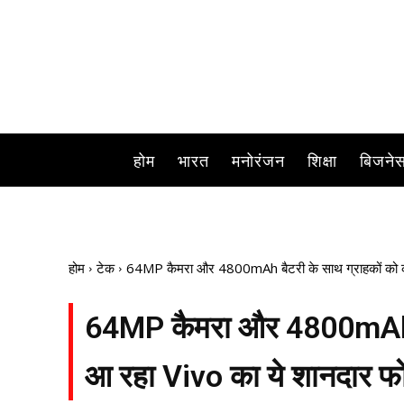
वीवो इंडिया Vivo Y100 वेरिएंट Y20
होम
भारत
मनोरंजन
शिक्षा
बिजने
होम
टेक
64MP कैमरा और 4800mAh बैटरी के साथ ग्राहकों को क्र
64MP कैमरा और 4800mAh बैट
आ रहा Vivo का ये शानदार फो