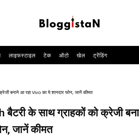
0 मार्केट में डिस्पले फिंगरप्रिंट स्कैनर और 64MP के प्राइमरी रियर कैमरा के सा
-
By
VIVEK YADAV
OCTOBER 11, 2023 3:21 PM
783
0
स
लाइफस्टाइल
टेक
ऑटो
खेल
ट्रेंडिंग
ेजी बनाने आ रहा Vivo का ये शानदार फोन, जानें कीमत
री के साथ ग्राहकों को क्रेजी बना
न, जानें कीमत