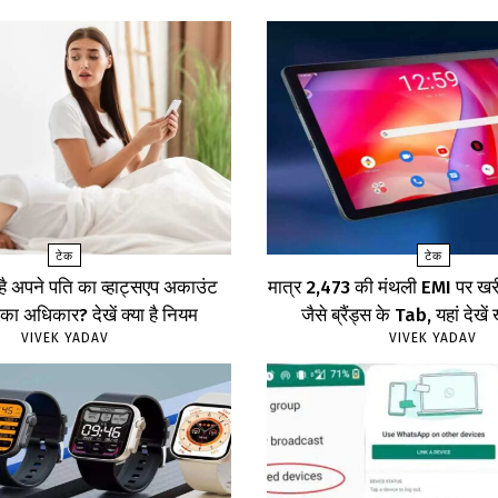
टेक
टेक
 है अपने पति का व्हाट्सएप अकाउंट
मात्र ₹2,473 की मंथली EMI पर 
का अधिकार? देखें क्या है नियम
जैसे ब्रैंड्स के Tab, यहां दे
VIVEK YADAV
VIVEK YADAV