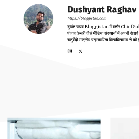
Dushyant Raghav
https://bloggistan.com
दुष्यंत राघव Bloggistan में बतौर Chief Sub Edit
पंजाब केसरी जैसे मीडिया संस्थानों में अपनी सेवाए
चतुर्वेदी राष्ट्रीय पत्रकारिता विश्वविद्यालय से की ह