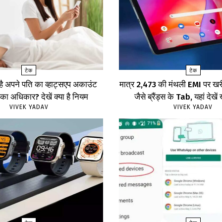
टेक
टेक
 है अपने पति का व्हाट्सएप अकाउंट
मात्र ₹2,473 की मंथली EMI पर 
का अधिकार? देखें क्या है नियम
जैसे ब्रैंड्स के Tab, यहां दे
VIVEK YADAV
VIVEK YADAV