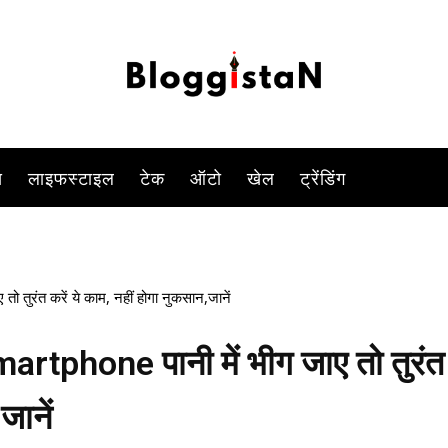
-
By
DUSHYANT RAGHAV
JANUARY 13, 2023 2:12 PM
1014
स
लाइफस्टाइल
टेक
ऑटो
खेल
ट्रेंडिंग
तुरंत करें ये काम, नहीं होगा नुकसान,जानें
rtphone पानी में भीग जाए तो तुरंत
जानें