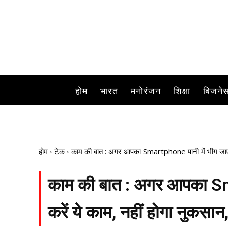
होम
भारत
मनोरंजन
शिक्षा
बिजने
होम
टेक
काम की बात : अगर आपका Smartphone पानी में भीग जाए तो 
काम की बात : अगर आपका Sma
करें ये काम, नहीं होगा नुकसान,