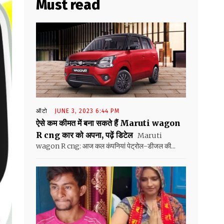
Must read
ऑटो
JUNE 3, 2023 6:44 PM
ऐसे कम कीमत में बना सकते हैं Maruti wagon
R cng कार को अपना, पढ़ें डिटेल
Maruti
wagon R cng: आज कल कंपनियां पेट्रोल-डीजल की...