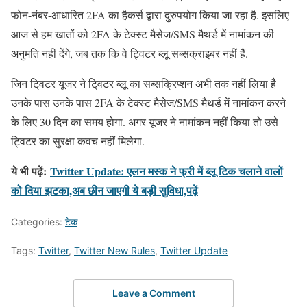
फोन-नंबर-आधारित 2FA का हैकर्स द्वारा दुरुपयोग किया जा रहा है. इसलिए
आज से हम खातों को 2FA के टेक्स्ट मैसेज/SMS मैथर्ड में नामांकन की
अनुमति नहीं देंगे, जब तक कि वे ट्विटर ब्लू सब्सक्राइबर नहीं हैं.
जिन टि्वटर यूजर ने टि्वटर ब्लू का सब्सक्रिप्शन अभी तक नहीं लिया है
उनके पास उनके पास 2FA के टेक्स्ट मैसेज/SMS मैथर्ड में नामांकन करने
के लिए 30 दिन का समय होगा. अगर यूजर ने नामांकन नहीं किया तो उसे
ट्विटर का सुरक्षा कवच नहीं मिलेगा.
ये भी पढ़ें:
Twitter Update: एलन मस्क ने फ्री में ब्लू टिक चलाने वालों
को दिया झटका,अब छीन जाएगी ये बड़ी सुविधा,पढ़ें
Categories:
टेक
Tags:
Twitter
,
Twitter New Rules
,
Twitter Update
Leave a Comment