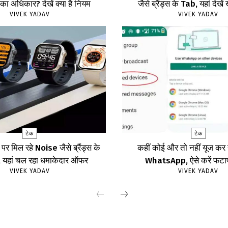
का अधिकार? देखें क्या है नियम
जैसे ब्रैंड्स के Tab, यहां दे
VIVEK YADAV
VIVEK YADAV
टेक
टेक
र मिल रहे Noise जैसे ब्रैंड्स के
कहीं कोई और तो नहीं यूज क
ॉच, यहां चल रहा धमाकेदार ऑफर
WhatsApp, ऐसे करें फट
VIVEK YADAV
VIVEK YADAV