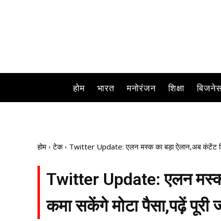
होम
भारत
मनोरंजन
शिक्षा
बिजने
होम
टेक
Twitter Update: एलन मस्क का बड़ा ऐलान,अब कंटेंट क्रिएट
Twitter Update: एलन मस्क क
कमा सकेंगे मोटा पैसा,पढ़ें पूरी