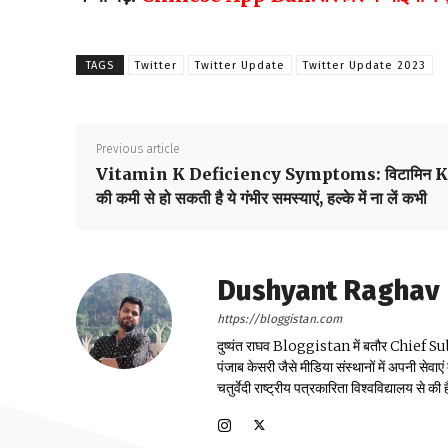
TAGS
Twitter
Twitter Update
Twitter Update 2023
Previous article
Vitamin K Deficiency Symptoms: विटामिन K
की कमी से हो सकती है ये गंभीर समस्याएं, हल्के में ना लें कभी
Dushyant Raghav
https://bloggistan.com
दुष्यंत राघव Bloggistan में बतौर Chief Sub Edit
पंजाब केसरी जैसे मीडिया संस्थानों में अपनी सेवाए
चतुर्वेदी राष्ट्रीय पत्रकारिता विश्वविद्यालय से की ह