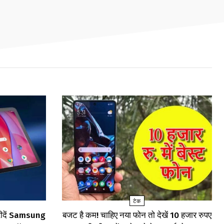
टेक
खरीदें Samsung
बजट है कम! चाहिए नया फोन तो देखें 10 हजार रुपए