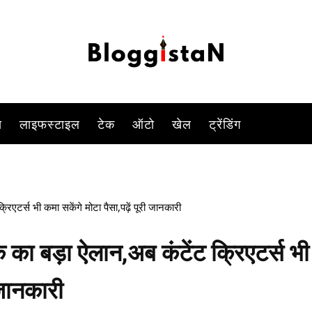
-
By
DUSHYANT RAGHAV
FEBRUARY 5, 2023 8:59 PM
876
स
लाइफस्टाइल
टेक
ऑटो
खेल
ट्रेंडिंग
र्स भी कमा सकेंगे मोटा पैसा,पढ़ें पूरी जानकारी
ा बड़ा ऐलान,अब कंटेंट क्रिएटर्स भी
 जानकारी