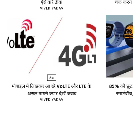
ऐसे करें ठीक
चेक करने 
VIVEK YADAV
टेक
मोबाइल में लिखकर आ रहे VoLTE और LTE के
85% की छूट प
असल मायने क्या? देखें जवाब
स्मार्टव
VIVEK YADAV