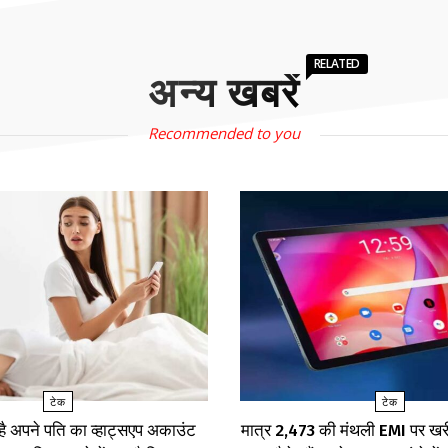
RELATED
अन्य खबरें
Recommended to you
टेक
टेक
 है अपने पति का व्हाट्सएप अकाउंट
मात्र ₹2,473 की मंथली EMI पर 