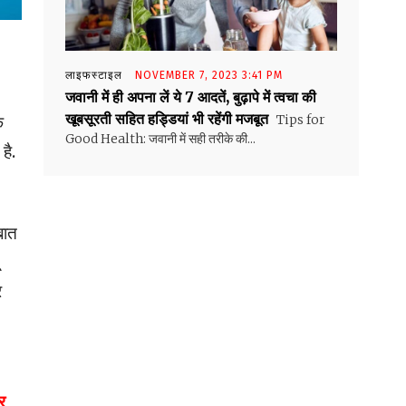
लाइफस्टाइल
NOVEMBER 7, 2023 3:41 PM
जवानी में ही अपना लें ये 7 आदतें, बुढ़ापे में त्वचा की
खूबसूरती सहित हड्डियां भी रहेंगी मजबूत
Tips for
े
Good Health: जवानी में सही तरीके की...
है.
बात
र
र