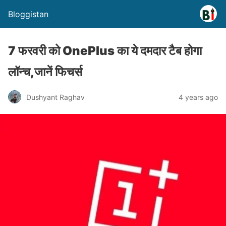
Bloggistan
7 फरवरी को OnePlus का ये दमदार टैब होगा
लॉन्च,जानें फिचर्स
Dushyant Raghav
4 years ago