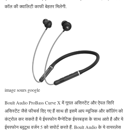
कॉल की क्वालिटी काफी बेहतर मिलेगी.
image sours google
Boult Audio ProBass Curve X में गूगल असिस्टेंट और ऐपल सिरि
असिस्टेंट जैसे फीचर्स दिए गए हैं साथ ही इसमें आप म्यूजिक और कॉलिंग को
कंट्रोल कर सकते है ये ईयरफोन मैग्नेटिक ईयरबड्स के साथ आते है और ये
ईयरफोन ब्लूटूथ वर्जन 5 को सपोर्ट करते हैं. Boult Audio के ये वायरलेस