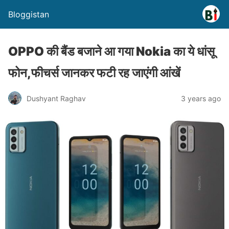
Bloggistan
OPPO की बैंड बजाने आ गया Nokia का ये धांसू
फोन,फीचर्स जानकर फटी रह जाएंगी आंखें
Dushyant Raghav
3 years ago