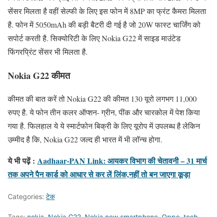
सेंसर मिलता है वहीं सेल्फी के लिए इस फोन में 8MP का फ्रंट कैमरा मिलता
है. फोन में 5050mAh की बड़ी बैटरी दी गई है जो 20W फास्ट चार्जिंग को
सपोर्ट करती है. सिक्योरिटी के लिए Nokia G22 में साइड माउंटेड
फिंगरप्रिंट सेंसर भी मिलता है.
Nokia G22 कीमत
कीमत की बात करें तो Nokia G22 की कीमत 130 यूरो लगभग 11,000
रुपए है. ये फोन तीन कलर ऑप्शन- ग्रीन, पींक और चारकोल में पेश किया
गया है. फिलहाल ये ये स्मार्टफोन बिक्री के लिए यूरोप में उपलब्ध है लेकिन
उम्मीद है कि, Nokia G22 जल्द ही भारत में भी लॉन्च होगा.
ये भी पढ़ें :
Aadhaar-PAN Link: आयकर विभाग की चेतावनी – 31 मार्च
तक अपने पैन कार्ड को आधार से कर लें लिंक,नहीं तो बन जाएगा कूड़ा
Categories:
टेक
Tags:
nokia
,
Nokia G22
,
Nokia new smartphone
,
Oppo
,
tech