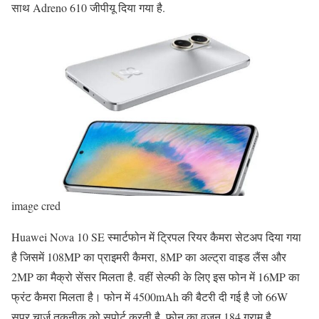
साथ Adreno 610 जीपीयू दिया गया है.
image cred
Huawei Nova 10 SE स्मार्टफोन में ट्रिपल रियर कैमरा सेटअप दिया गया
है जिसमें 108MP का प्राइमरी कैमरा, 8MP का अल्ट्रा वाइड लैंस और
2MP का मैक्रो सेंसर मिलता है. वहीं सेल्फी के लिए इस फोन में 16MP का
फ्रंट कैमरा मिलता है। फोन में 4500mAh की बैटरी दी गई है जो 66W
सुपर चार्ज तकनीक को सपोर्ट करती है. फोन का वजन 184 ग्राम है.