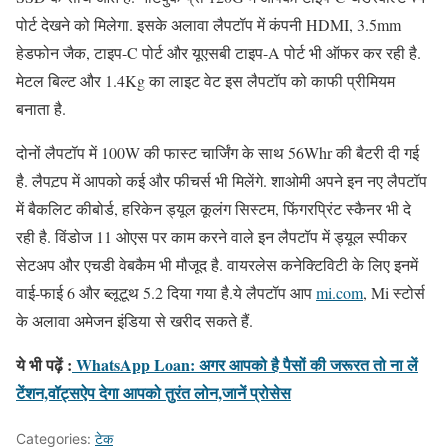
पोर्ट देखने को मिलेगा. इसके अलावा लैपटॉप में कंपनी HDMI, 3.5mm
हेडफोन जैक, टाइप-C पोर्ट और यूएसबी टाइप-A पोर्ट भी ऑफर कर रही है.
मेटल बिल्ट और 1.4Kg का लाइट वेट इस लैपटॉप को काफी प्रीमियम
बनाता है.
दोनों लैपटॉप में 100W की फास्ट चार्जिंग के साथ 56Whr की बैटरी दी गई
है. लैपट़प में आपको कई और फीचर्स भी मिलेंगे. शाओमी अपने इन नए लैपटॉप
में बैकलिट कीबोर्ड, हरिकेन ड्यूल कूलंग सिस्टम, फिंगरप्रिंट स्कैनर भी दे
रही है. विंडोज 11 ओएस पर काम करने वाले इन लैपटॉप में ड्यूल स्पीकर
सेटअप और एचडी वेबकैम भी मौजूद है. वायरलेस कनेक्टिविटी के लिए इनमें
वाई-फाई 6 और ब्लूटूथ 5.2 दिया गया है.ये लैपटॉप आप
mi.com
, Mi स्टोर्स
के अलावा अमेजन इंडिया से खरीद सकते हैं.
ये भी पढ़ें :
WhatsApp Loan: अगर आपको है पैसों की जरूरत तो ना लें
टेंशन,वॉट्सऐप देगा आपको तुरंत लोन,जानें प्रोसेस
Categories:
टेक