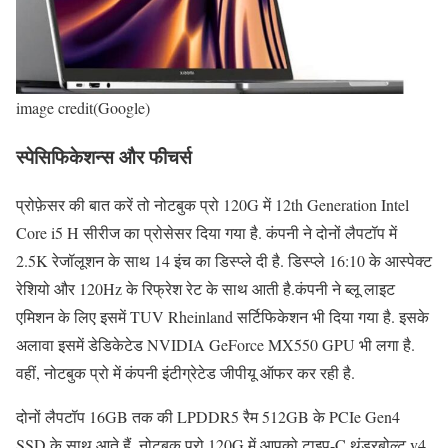
image credit(Google)
स्पेसिफिकेशन्स और फीचर्स
प्रोफ़ेसर की बात करें तो नोटबुक प्रो 120G में 12th Generation Intel
Core i5 H सीरीज का प्रोसेसर दिया गया है. कंपनी ने दोनों लैपटॉप में
2.5K रेजॉलूशन के साथ 14 इंच का डिस्प्ले दी है. डिस्प्ले 16:10 के आस्पेक्ट
रेशियो और 120Hz के रिफ्रेश रेट के साथ आती है.कंपनी ने ब्लू लाइट
एमिशन के लिए इसमें TUV Rheinland सर्टिफिकेशन भी दिया गया है. इसके
अलावा इसमें डेडिकेटेड NVIDIA GeForce MX550 GPU भी लगा है.
वहीं, नोटबुक प्रो में कंपनी इंटीग्रेटेड जीपीयू ऑफर कर रही है.
दोनों लैपटॉप 16GB तक की LPDDR5 रैम 512GB के PCIe Gen4
SSD के साथ आते हैं. नोटबुक प्रो 120G में आपको टाइप-C थंडरबोल्ट v4