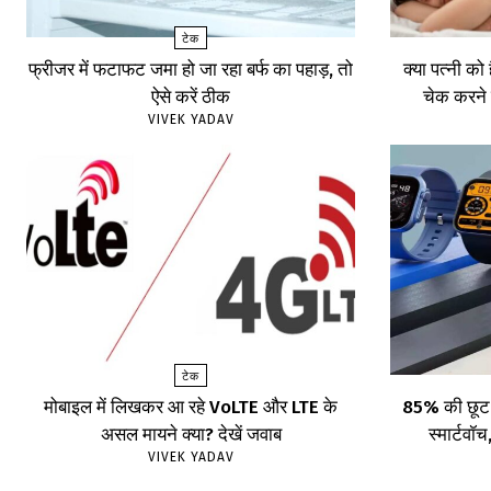
टेक
फ्रीजर में फटाफट जमा हो जा रहा बर्फ का पहाड़, तो
क्या पत्नी को
ऐसे करें ठीक
चेक करने 
VIVEK YADAV
टेक
मोबाइल में लिखकर आ रहे VoLTE और LTE के
85% की छूट प
असल मायने क्या? देखें जवाब
स्मार्टव
VIVEK YADAV