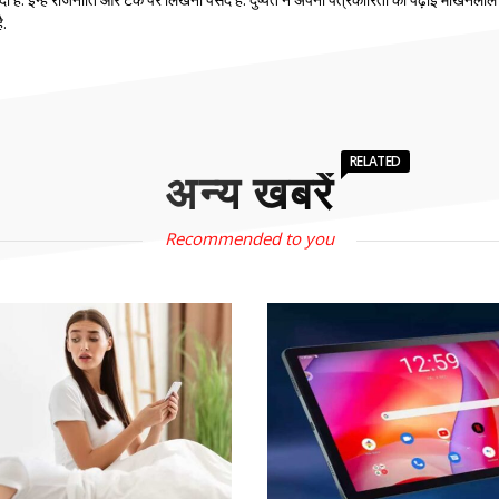
ं दी हैं. इन्हें राजनीति और टेक पर लिखना पसंद है. दुष्यंत ने अपनी पत्रकारिता की पढ़ाई माखनलाल
ै.
RELATED
अन्य खबरें
Recommended to you