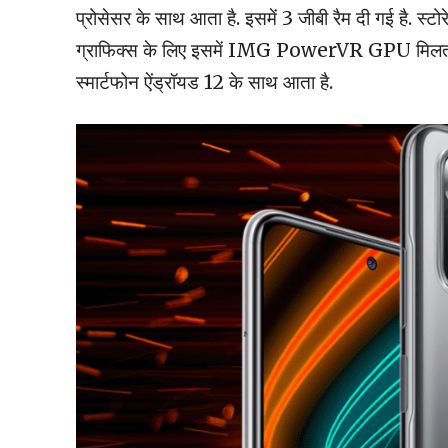
प्रोसेसर के साथ आता है. इसमें 3 जीबी रैम दी गई है. स्
ग्राफिक्स के लिए इसमें IMG PowerVR GPU मिलता है. स
स्मार्टफोन ऐंड्रॉयड 12 के साथ आता है.