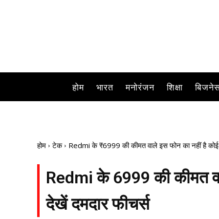
होम
भारत
मनोरंजन
शिक्षा
बिजने
होम
टेक
Redmi के ₹6999 की कीमत वाले इस फोन का नहीं है कोई मु
Redmi के ₹6999 की कीमत वाल
देखें दमदार फीचर्स