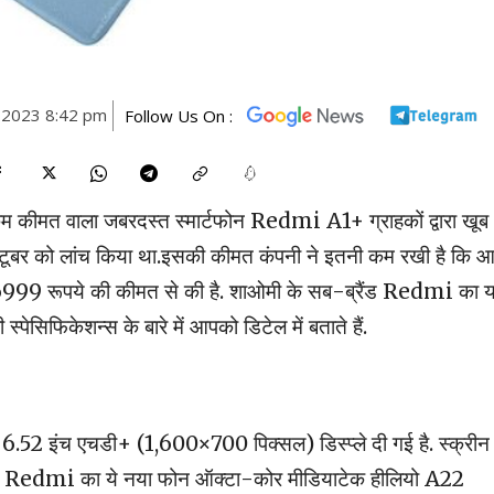
, 2023 8:42 pm
Follow Us On :
म कीमत वाला जबरदस्त स्मार्टफोन Redmi A1+ ग्राहकों द्वारा खूब
अक्टूबर को लांच किया था.इसकी कीमत कंपनी ने इतनी कम रखी है कि 
ुआत 6999 रूपये की कीमत से की है. शाओमी के सब-ब्रैंड Redmi का 
सिफिकेशन्स के बारे में आपको डिटेल में बताते हैं.
ें 6.52 इंच एचडी+ (1,600×700 पिक्सल) डिस्प्ले दी गई है. स्क्रीन
:9 है. Redmi का ये नया फोन ऑक्टा-कोर मीडियाटेक हीलियो A22