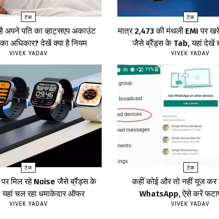
टेक
टेक
 है अपने पति का व्हाट्सएप अकाउंट
मात्र ₹2,473 की मंथली EMI पर 
का अधिकार? देखें क्या है नियम
जैसे ब्रैंड्स के Tab, यहां दे
VIVEK YADAV
VIVEK YADAV
टेक
टेक
र मिल रहे Noise जैसे ब्रैंड्स के
कहीं कोई और तो नहीं यूज क
ॉच, यहां चल रहा धमाकेदार ऑफर
WhatsApp, ऐसे करें फट
VIVEK YADAV
VIVEK YADAV