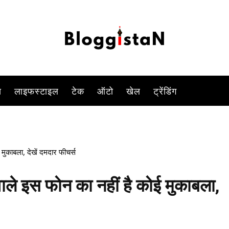
-
By
DUSHYANT RAGHAV
JANUARY 31, 2023 8:42 PM
922
स
लाइफस्टाइल
टेक
ऑटो
खेल
ट्रेंडिंग
काबला, देखें दमदार फीचर्स
े इस फोन का नहीं है कोई मुकाबला,