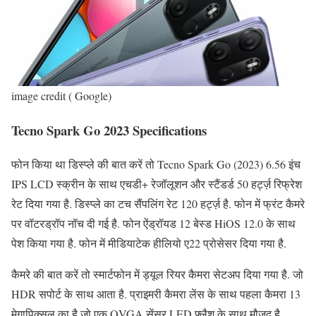
image credit ( Google)
Tecno Spark Go 2023 Specifications
फोन किया था डिस्प्ले की बात करें तो Tecno Spark Go (2023) 6.56 इंच
IPS LCD स्क्रीन के साथ एचडी+ रेजॉलूशन और स्टैंडर्ड 50 हर्ट्ज़ रिफ्रेश
रेट दिया गया है. डिस्प्ले का टच सैंपलिंग रेट 120 हर्ट्ज़ है. फोन में फ्रंट कैमरे
पर वॉटरड्रॉप नॉच दी गई है. फोन ऐंड्रॉयड 12 बेस्ड HiOS 12.0 के साथ
पेश किया गया है. फोन में मीडियाटेक हीलियो ए22 प्रोसेसर दिया गया है.
कैमरे की बात करें तो स्मार्टफोन में ड्यूल रियर कैमरा सेटअप दिया गया है. जो
HDR सपोर्ट के साथ आता है. प्राइमरी कैमरा लेंस के साथ पहला कैमरा 13
मेगापिक्सल का है जो एक QVGA सेंसर LED फ्लैश के साथ मौजूद है.