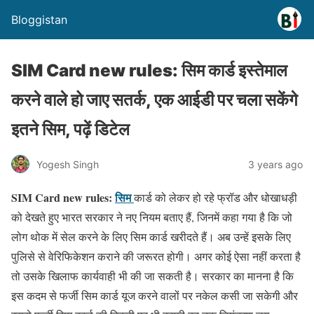
Bloggistan
SIM Card new rules: सिम कार्ड इस्तेमाल
करने वाले हो जाए सतर्क, एक आईडी पर चला सकेंगे
इतने सिम, पढ़ें डिटेल
Yogesh Singh
3 years ago
SIM Card new rules:
सिम
कार्ड को लेकर हो रहे फ्रॉड और धोखाधड़ी
को देखते हुए भारत सरकार ने नए नियम बताए हैं, जिनमें कहा गया है कि जो
लोग थोक में सेल करने के लिए सिम कार्ड खरीदते हैं। अब उन्हें इसके लिए
पुलिसे से वेरिफिकेशन कराने की जरूरत होगी। अगर कोई ऐसा नहीं करता है
तो उसके खिलाफ कार्यवाही भी की जा सकती है। सरकार का मानना है कि
इस कदम से फर्जी सिम कार्ड यूज करने वालों पर नकेल कसी जा सकेगी और