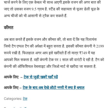
चार्ज करने के लिए एक केबल भी साथ आएगी.इसके वजन की अगर बात की
जाए तो उसका वजन 9.5 ग्राम है. स्टैंड की सहायता से यूजर डेली यूज़ के
अन्य चीजों को भी आसानी से ट्रैक कर सकते हैं.
कीमत
अब बात करते हैं इसके वजन और कीमत की, तो बता दें कि यह रिलायंस
जियो टैग एप्पल टैग की अपेक्षा में बहुत सस्ता है. इसकी कीमत कंपनी ने 2199
रूपये रखी है. फिलहाल अगर आप इसे खरीदते हैं तो मात्र ₹749 में यह
आपको मिल सकता है. वहीं कंपनी टेक पर 1 साल की वारंटी दे रही है. टैग को
कंपनी की ऑफिशियल वेबसाइट और जिओ मार्ट से खरीदा जा सकता है.
आपके लिए –
टेक से जुड़ी खबरें यहाँ पढ़ें
आपके लिए –
टेक के बाद अब देखे ऑटो नगरी में क्या है धमाल
Categories:
टेक