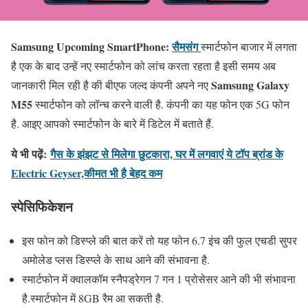
Samsung Upcoming SmartPhone:
सैमसंग
स्मार्टफोन बाजार में लगता
है एक के बाद उन्हें नए स्मार्टफोन को लांच करता रहता है इसी समय अब
Samsung Galaxy
जानकारी मिल रही है की बीएफ जल्द कंपनी अपने नए
M55
स्मार्टफोन को लॉन्च करने वाली है. कंपनी का यह फोन एक 5G फोन
है. आइए आपको स्मार्टफोन के बारे में डिटेल में बताते हैं.
ये भी पढ़ें:
गैस के झंझट से मिलेगा छुटकारा, घर में लगवाएं ये टॉप ब्रांड के
Electric Geyser,कीमत भी है बेहद कम
स्पेसिफिकेशन
इस फोन को डिस्प्ले की बात करें तो यह फोन 6.7 इंच की फुल एचडी सुपर
अमोलेड प्लस डिस्प्ले के साथ आने की संभावना है.
स्मार्टफोन में क्वालकॉम स्नैपड्रेगन 7 गन 1 प्रोसेसर आने की भी संभावना
है.स्मार्टफोन में 8GB रैम आ सकती है.