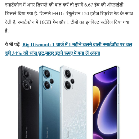
स्मार्टफोन में अगर डिस्प्ले की बात करें तो इसमें 6.67 इंच की ओएलईडी
डिस्प्ले दिया गया है. डिस्प्ले FHD+ रेगुलेशन 120 हर्टज रिफ्रेश रेट के साथ
देती है. स्मार्टफोन में 16GB गेम और 1 टीबी का इनबिल्ट स्टोरेज दिया गया
है.
ये भी पढ़ें-
Big Discount: 1 चार्ज में 1 महीने चलने वाली स्मार्टवॉच पर चल
रही 34% की धांसू छूट,मात्र इतने रूपए में बना लें अपना