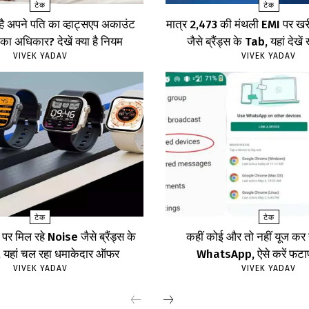
टेक
टेक
 है अपने पति का व्हाट्सएप अकाउंट
मात्र ₹2,473 की मंथली EMI पर 
का अधिकार? देखें क्या है नियम
जैसे ब्रैंड्स के Tab, यहां दे
VIVEK YADAV
VIVEK YADAV
टेक
टेक
र मिल रहे Noise जैसे ब्रैंड्स के
कहीं कोई और तो नहीं यूज क
ॉच, यहां चल रहा धमाकेदार ऑफर
WhatsApp, ऐसे करें फट
VIVEK YADAV
VIVEK YADAV