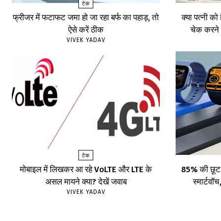
टेक
फ्रीजर में फटाफट जमा हो जा रहा बर्फ का पहाड़, तो
क्या पत्नी को
ऐसे करें ठीक
चेक करने 
VIVEK YADAV
टेक
मोबाइल में लिखकर आ रहे VoLTE और LTE के
85% की छूट प
असल मायने क्या? देखें जवाब
स्मार्टव
VIVEK YADAV