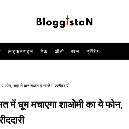
-
By
YOGESH SINGH
JULY 2, 2023 11:12 AM
1131
0
स
लाइफस्टाइल
टेक
ऑटो
खेल
ट्रेंडिंग
ोन, यहां से कर सकते हैं सस्ते में खरीददारी
में धूम मचाएगा शाओमी का ये फोन,
खरीददारी