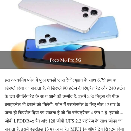
Poco M6 Pro 5G
इस अपकमिंग फोन में फुल एचडी प्लस रेजोल्यूशन के साथ 6.79 इंच का
डिस्प्ले दिया जा सकता है. ये डिस्प्ले 90 हर्टज के रिफ्रेश रेट और 240 हर्टज
के टच सैंपलिंग रेट के साथ आने की उम्मीद है. इसमें 550 निट्स की पीक
ब्राइटनेस भी देखने को मिलेगी. फोन में परफॉरमेंस के लिए नोट 12आर के
जैसा ही चिपसेट दिया जा सकता है जो कि स्नैपड्रैगन 4 जेन 2 है. इसको 4
जीबी LPDDR4x रैम और 128 जीबी UFS 2.2 स्टोरेज के साथ जोड़ा जा
सकता है. इसमें एंड्रॉइड 13 पर आधारित MIUI 14 ऑपरेटिंग सिस्टम दिया