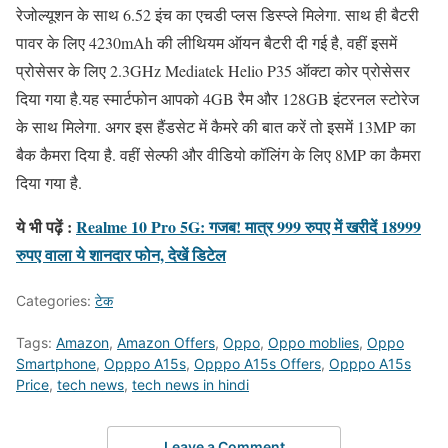
रेजोल्यूशन के साथ 6.52 इंच का एचडी प्लस डिस्प्ले मिलेगा. साथ ही बैटरी
पावर के लिए 4230mAh की लीथियम ऑयन बैटरी दी गई है, वहीं इसमें
प्रोसेसर के लिए 2.3GHz Mediatek Helio P35 ऑक्टा कोर प्रोसेसर
दिया गया है.यह स्मार्टफोन आपको 4GB रैम और 128GB इंटरनल स्टोरेज
के साथ मिलेगा. अगर इस हैंडसेट में कैमरे की बात करें तो इसमें 13MP का
बैक कैमरा दिया है. वहीं सेल्फी और वीडियो कॉलिंग के लिए 8MP का कैमरा
दिया गया है.
ये भी पढ़ें :
Realme 10 Pro 5G: गजब! मात्र 999 रुपए में खरीदें 18999
रुपए वाला ये शानदार फोन, देखें डिटेल
Categories:
टेक
Tags:
Amazon
,
Amazon Offers
,
Oppo
,
Oppo moblies
,
Oppo
Smartphone
,
Opppo A15s
,
Opppo A15s Offers
,
Opppo A15s
Price
,
tech news
,
tech news in hindi
Leave a Comment