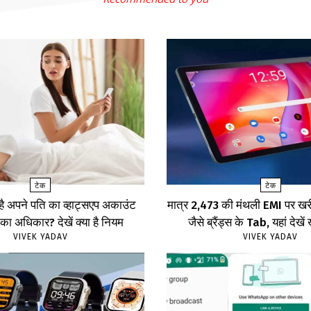
टेक
टेक
 है अपने पति का व्हाट्सएप अकाउंट
मात्र ₹2,473 की मंथली EMI पर 
का अधिकार? देखें क्या है नियम
जैसे ब्रैंड्स के Tab, यहां दे
VIVEK YADAV
VIVEK YADAV