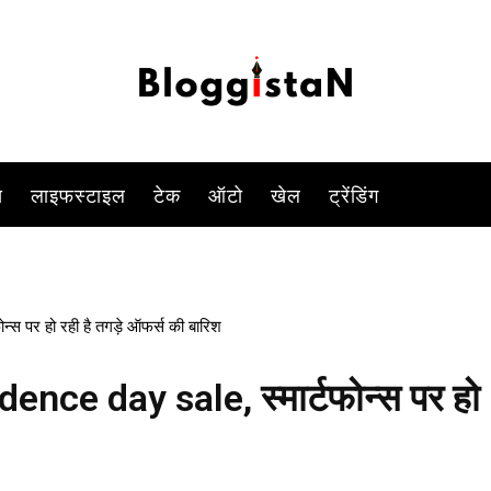
-
By
YOGESH SINGH
AUGUST 5, 2023 11:07 AM
1361
0
स
लाइफस्टाइल
टेक
ऑटो
खेल
ट्रेंडिंग
स पर हो रही है तगड़े ऑफर्स की बारिश
ence day sale, स्मार्टफोन्स पर हो