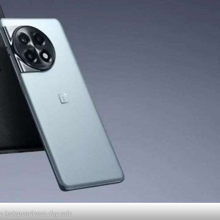
s independence day sale