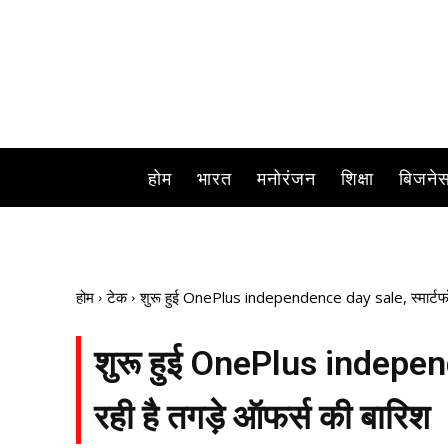
होम
भारत
मनोरंजन
शिक्षा
बिजने
होम
टेक
शुरू हुई OnePlus independence day sale, स्मार्टफोन्
शुरू हुई OnePlus independ
रही है तगड़े ऑफर्स की बारिश