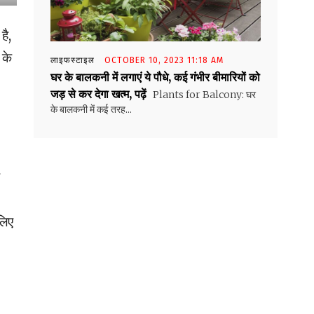
है,
 के
लाइफस्टाइल
OCTOBER 10, 2023 11:18 AM
घर के बालकनी में लगाएं ये पौधे, कई गंभीर बीमारियों को
जड़ से कर देगा खत्म, पढ़ें
Plants for Balcony: घर
के बालकनी में कई तरह...
लिए