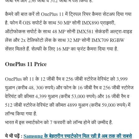
जीबी रैम और 256 जीबी व 512 जीबी में पेश किया है.
कैमरे की बात करें तो OnePlus 11 में ट्रिपल रियर कैमरा सेटअप दिया गया
है. फोन में OIS सपोर्ट के साथ 50 MP सोनी IMX890 प्राइमरी,
ऑटोफोकस सपोर्ट के साथ 48 MP सोनी IMX581 सेकंडरी अल्ट्रा-वाइड
लेंस और 2x टेलिफोटो लेंस के साथ 32 MP सोनी IMX709 RGBW
सेंसर मिलते हैं. सेल्फी के लिए 16 MP का फ्रंट कैमरा दिया गया है.
OnePlus 11 Price
OnePlus को 11 के 12 जीबी रैम व 256 जीबी स्टोरेज वेरियंट को 3,999
युआन (करीब 48, 300 रुपये) और फोन के 16 जीबी रैम व 256 जीबी स्टोरेज
वेरियंट की कीमत 4,399 युआन (करीब 53,000 रुपये) और 16 जीबी रैम व
512 जीबी स्टोरेज वेरियंट की कीमत 4899 युआन (करीब 59,000 रुपये) में
लॉन्च किया गया है.
भारत में इस स्मार्टफोन को 7 फरवरी को लॉन्च होने की उम्मीद है.
ये भी पढ़ें :
Samsung के बेहतरीन स्मार्टफोन मिल रही है अब तक की सबसे