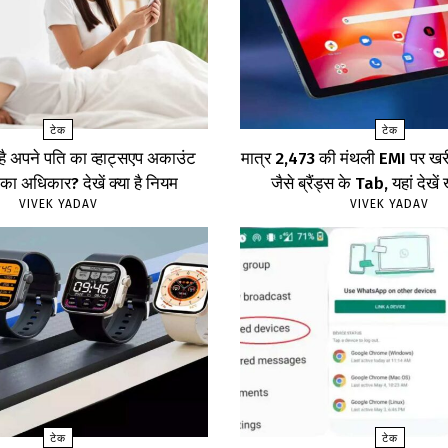
टेक
टेक
 है अपने पति का व्हाट्सएप अकाउंट
मात्र ₹2,473 की मंथली EMI पर 
का अधिकार? देखें क्या है नियम
जैसे ब्रैंड्स के Tab, यहां दे
VIVEK YADAV
VIVEK YADAV
टेक
टेक