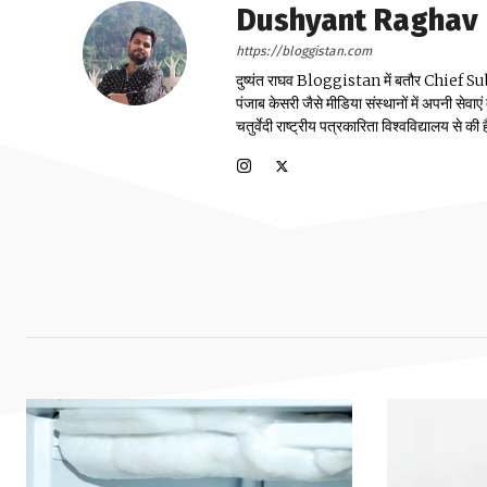
Dushyant Raghav
https://bloggistan.com
दुष्यंत राघव Bloggistan में बतौर Chief Sub Edit
पंजाब केसरी जैसे मीडिया संस्थानों में अपनी सेवाए
चतुर्वेदी राष्ट्रीय पत्रकारिता विश्वविद्यालय से की ह