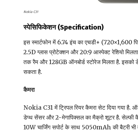
Nokia C31
स्पेसिफिकेशन (Specification)
इस स्मार्टफोन में 6.74 इंच का एचडी+ (720×1,600 पिक्
2.5D ग्लास प्रोटेक्शन और 20:9 आस्पेक्ट रेशियो मिलता
तक रैम और 128GB ऑनबोर्ड स्टोरेज मिलता है. इसको डे
सकता है.
कैमरा
Nokia C31 में ट्रिपल रियर कैमरा सेट दिया गया है. 
डेप्थ सेंसर और 2-मेगापिक्सल का मैक्रो शूटर है. सेल्फी 
10W चार्जिंग सपोर्ट के साथ 5050mAh की बैटरी भी द