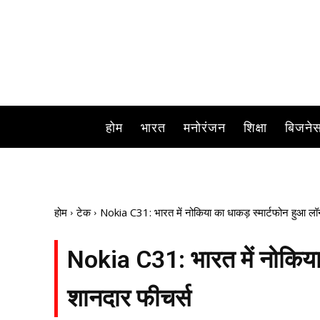
होम
भारत
मनोरंजन
शिक्षा
बिजने
होम
टेक
Nokia C31: भारत में नोकिया का धाकड़ स्मार्टफोन हुआ लॉन्
Nokia C31: भारत में नोकिया क
शानदार फीचर्स