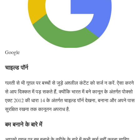
Google
चाइल्ड पॉर्न
गलती से भी गूगल पर बच्चों से जुड़े अश्लील कंटेंट को सर्ज न करें. ऐसा करने
से आप दिक्कत में पड़ सकते हैं, क्योंकि भारत में बने कानून के अंतर्गत पोक्सो
एक्ट 2012 की धारा 14 के अंतर्गत चाइल्ड पॉर्न देखना, बनाना और अपने पास
सुरक्षित रखना तक कानूनन अपराध है.
बम बनाने के बारे में
आपको गूगल पर बम बनाने के तरीके के बारे में कभी सर्च नहीं करना चाहिए,