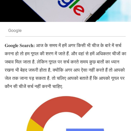
Google
Google Search:
आज के समय में हमें अगर किसी भी चीज के बारे में सर्च
करना हो तो हम गूगल की शरण में जाते हैं. और वहां से हमें अधिकतर चीजों का
जबाव मिल जाता है. लेकिन गूगल पर सर्च करते समय कुछ बातों का ध्यान
रखना भी बेहद जरूरी होता है, क्योंकि अगर आप ऐसा नहीं करते हैं तो आपको
जेल तक जाना पड़ सकता है. तो चलिए आपको बताते हैं कि आपको गूगल पर
कौन सी चीजें सर्च नहीं करनी चाहिए.