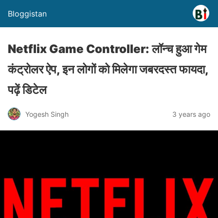
Bloggistan
Netflix Game Controller: लॉन्च हुआ गेम
कंट्रोलर ऐप, इन लोगों को मिलेगा जबरदस्त फायदा,
पढ़ें डिटेल
Yogesh Singh
3 years ago