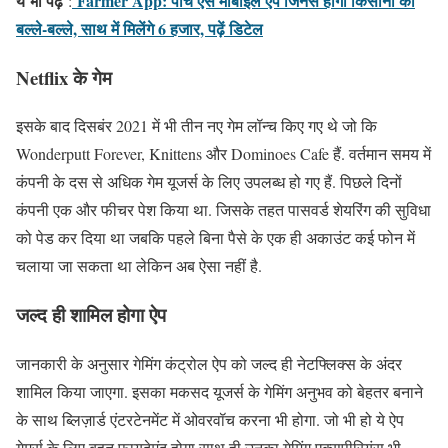
ये भी पढ़ें
Farmer App: पांच ऐसे मोबाइल ऐप जिनसे होगी किसानों की
:
बल्ले-बल्ले, साथ में मिलेंगे 6 हजार, पढ़ें डिटेल
Netflix के गेम
इसके बाद दिसबंर 2021 में भी तीन नए गेम लॉन्च किए गए थे जो कि
Wonderputt Forever, Knittens और Dominoes Cafe हैं. वर्तमान समय में
कंपनी के दस से अधिक गेम यूजर्स के लिए उपलब्ध हो गए हैं. पिछले दिनों
कंपनी एक और फीचर पेश किया था. जिसके तहत पासवर्ड शेयरिंग की सुविधा
को पेड कर दिया था जबकि पहले बिना पैसे के एक ही अकाउंट कई फोन में
चलाया जा सकता था लेकिन अब ऐसा नहीं है.
जल्द ही शामिल होगा ऐप
जानकारी के अनुसार गेमिंग कंट्रोल ऐप को जल्द ही नेटफ्लिक्स के अंदर
शामिल किया जाएगा. इसका मकसद यूजर्स के गेमिंग अनुभव को बेहतर बनाने
के साथ ब्लिज़ार्ड एंटरटेनमेंट में ओवरवॉच करना भी होगा. जो भी हो ये ऐप
गेमर्स के लिए बहुत फायदेमंद होगा साथ ही उनका गेमिंग एक्सपीरियंस भी