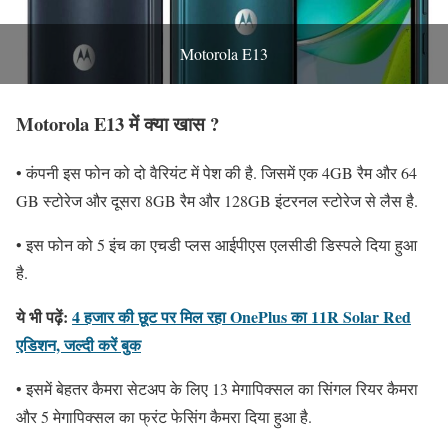
Motorola E13
Motorola E13 में क्या खास ?
• कंपनी इस फोन को दो वैरियंट में पेश की है. जिसमें एक 4GB रैम और 64
GB स्टोरेज और दूसरा 8GB रैम और 128GB इंटरनल स्टोरेज से लैस है.
• इस फोन को 5 इंच का एचडी प्लस आईपीएस एलसीडी डिस्पले दिया हुआ
है.
ये भी पढ़ें:
4 हजार की छूट पर मिल रहा OnePlus का 11R Solar Red
एडिशन, जल्दी करें बुक
• इसमें बेहतर कैमरा सेटअप के लिए 13 मेगापिक्सल का सिंगल रियर कैमरा
और 5 मेगापिक्सल का फ्रंट फेसिंग कैमरा दिया हुआ है.