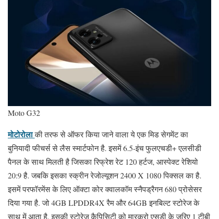
Moto G32
मोटोरोला
की तरफ से ऑफर किया जाने वाला ये एक मिड सेगमेंट का
बुनियादी फीचर्स से लैस स्मार्टफोन है. इसमें 6.5-इंच फुलएचडी+ एलसीडी
पैनल के साथ मिलती है जिसका रिफ्रेश रेट 120 हर्टज, आस्पेक्ट रेशियो
20:9 है. जबकि इसका स्क्रीन रेजोल्यूशन 2400 X 1080 पिक्सल का है.
इसमें परफॉरमेंस के लिए ऑक्टा कोर क्वालकॉम स्नैपड्रैगन 680 प्रोसेसर
दिया गया है. जो 4GB LPDDR4X रैम और 64GB इनबिल्ट स्टोरेज के
साथ में आता है. इसकी स्टोरेज कैपिसिटी को मारक्रो एसडी के जरिए 1 टीबी