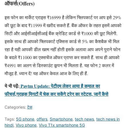
ऑफर्स(Offers)
इस फोन का मार्केट प्राइस ₹16999 है लेकिन फ्लिपकार्ट पर आप इसे 29%
की छूट के बाद ₹11999 में खरीद सकते हैं. बैंक ऑफर के तहत इसमें आपको
सिटी और आईसीआईसीआई बैंक क्रेडिट कार्ड से ₹1000 की छूट मिलेगी.
इसके साथ ही आपको फ्लिपकार्ट एक्सिस कार्ड से 5% का कैशबैक भी मिल
रहा है यही आपकी डील खत्म नहीं होती इसके अलावा आप अपने पुराने फोन
के बदले ₹11000 का एक्सचेंज ऑफर प्राप्त कर सकते हैं. साथ ही आपको
₹4991 का अलग से डिस्काउंट कूपन भी मिलता है. यह फोन 2 कलर में
मौजूद है. ध्यान दें! यह ऑफर केवल आज के लिए ही हैं.
ये भी पढ़ें:
Paytm Update: पेटीएम लेकर आया है कमाल का
फीचर्स,ग्राहक मिनटों में चेक कर सकेंगे ट्रेन का स्टेटस, जानें कैसे
Categories:
टेक
Tags:
5G phone
,
offers
,
Smartphone
,
tech news
,
tech news in
hindi
,
Vivo phone
,
Vivo T1x smartphone 5G