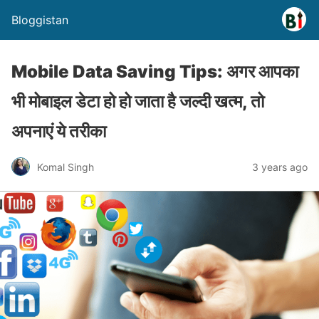
Bloggistan
Mobile Data Saving Tips: अगर आपका
भी मोबाइल डेटा हो हो जाता है जल्दी खत्म, तो
अपनाएं ये तरीका
Komal Singh
3 years ago