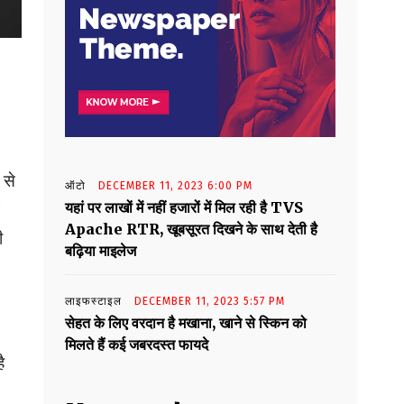
 से
ऑटो
DECEMBER 11, 2023 6:00 PM
यहां पर लाखों में नहीं हजारों में मिल रही है TVS
Apache RTR, खूबसूरत दिखने के साथ देती है
ी
बढ़िया माइलेज
लाइफस्टाइल
DECEMBER 11, 2023 5:57 PM
सेहत के लिए वरदान है मखाना, खाने से स्किन को
मिलते हैं कई जबरदस्त फायदे
ै