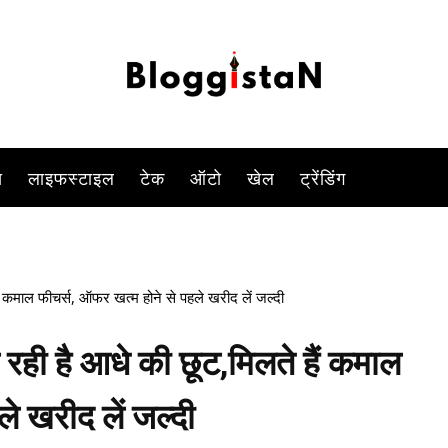
-
By
YOGESH SINGH
JULY 19, 2023 5:17 PM
750
0
स
लाइफस्टाइल
टेक
ऑटो
खेल
ट्रेंडिंग
कमाल फीचर्स, ऑफर खत्म होने से पहले खरीद लें जल्दी
ी है आधे की छूट,मिलते हैं कमाल
े खरीद लें जल्दी