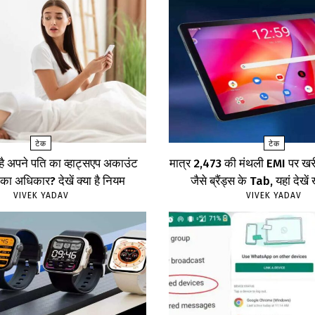
टेक
टेक
 है अपने पति का व्हाट्सएप अकाउंट
मात्र ₹2,473 की मंथली EMI पर 
का अधिकार? देखें क्या है नियम
जैसे ब्रैंड्स के Tab, यहां दे
VIVEK YADAV
VIVEK YADAV