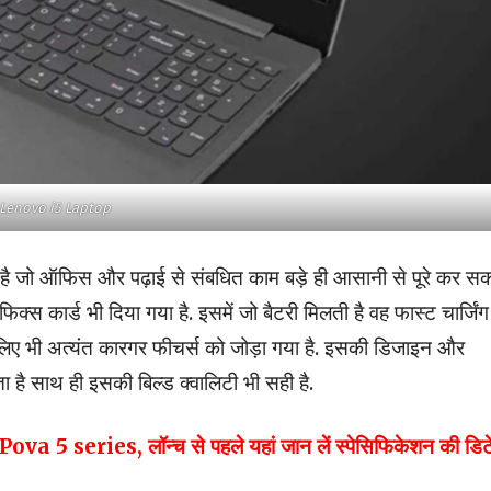
Lenovo i5 Laptop
गया है जो ऑफिस और पढ़ाई से संबधित काम बड़े ही आसानी से पूरे कर स
राफिक्स कार्ड भी दिया गया है. इसमें जो बैटरी मिलती है वह फास्ट चार्जिं
के लिए भी अत्यंत कारगर फीचर्स को जोड़ा गया है. इसकी डिजाइन और
ता है साथ ही इसकी बिल्ड क्वालिटी भी सही है.
Pova 5 series, लॉन्च से पहले यहां जान लें स्पेसिफिकेशन की डि