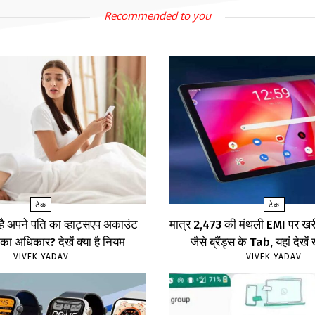
Recommended to you
टेक
टेक
 है अपने पति का व्हाट्सएप अकाउंट
मात्र ₹2,473 की मंथली EMI पर 
का अधिकार? देखें क्या है नियम
जैसे ब्रैंड्स के Tab, यहां दे
VIVEK YADAV
VIVEK YADAV