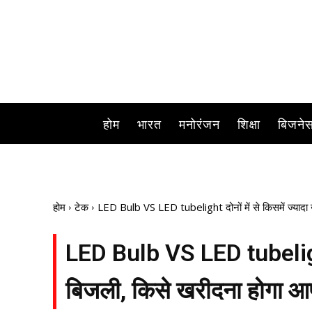
होम
भारत
मनोरंजन
शिक्षा
बिजने
होम
टेक
LED Bulb VS LED tubelight दोनों में से किसमें ज्यादा 
LED Bulb VS LED tubelight दो
बिजली, किसे खरीदना होगा आप