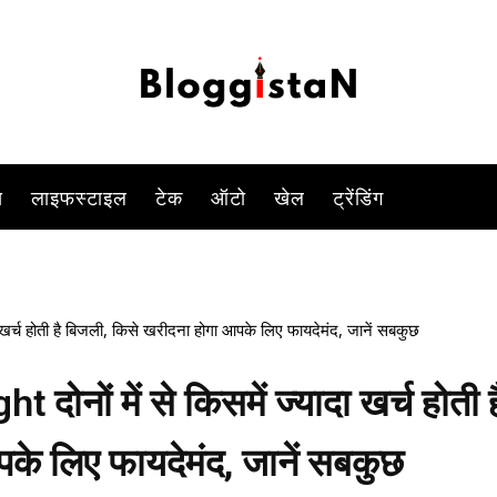
-
By
YOGESH SINGH
JUNE 12, 2023 11:30 AM
1210
0
स
लाइफस्टाइल
टेक
ऑटो
खेल
ट्रेंडिंग
खर्च होती है बिजली, किसे खरीदना होगा आपके लिए फायदेमंद, जानें सबकुछ
नों में से किसमें ज्यादा खर्च होती ह
के लिए फायदेमंद, जानें सबकुछ