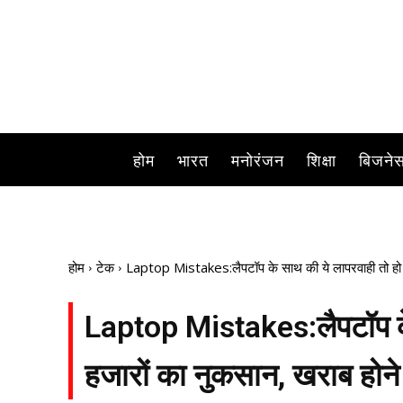
होम
भारत
मनोरंजन
शिक्षा
बिजने
होम
टेक
Laptop Mistakes:लैपटॉप के साथ की ये लापरवाही तो हो जा
Laptop Mistakes:लैपटॉप के
हजारों का नुकसान, खराब होने 