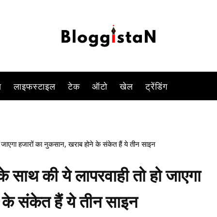
-
By
YOGESH SINGH
JULY 30, 2023 7:16 PM
772
0
स
लाइफस्टाइल
टेक
ऑटो
खेल
ट्रेंडिंग
एगा हजारों का नुकसान, खराब होने के संकेत हैं ये तीन साइन
 साथ की ये लापरवाही तो हो जाएगा
के संकेत हैं ये तीन साइन