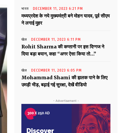
भारत
DECEMBER 11, 2023 6:21 PM
मध्यप्रदेश के नये मुख्यमंत्री बने मोहन यादव, पूर्व सीएम
ने लगाई मुहर
खेल
DECEMBER 11, 2023 6:11 PM
Rohit Sharma की कप्तानी पर इस दिग्गज ने
दिया बड़ा बयान, कहा “अगर ऐसा किया तो…”
खेल
DECEMBER 11, 2023 6:05 PM
Mohammad Shami की झलक पाने के लिए
उमड़ी भीड़, बढ़ाई गई सुरक्षा, देखें वीडियो
- Advertisement -