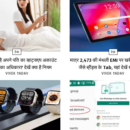
टेक
टेक
 है अपने पति का व्हाट्सएप अकाउंट
मात्र ₹2,473 की मंथली EMI पर 
का अधिकार? देखें क्या है नियम
जैसे ब्रैंड्स के Tab, यहां दे
VIVEK YADAV
VIVEK YADAV