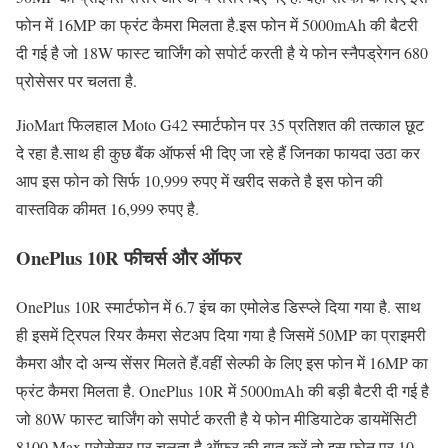
फोन में 16MP का फ्रंट कैमरा मिलता है.इस फोन में 5000mAh की बैटरी
दी गई है जो 18W फास्ट चार्जिंग को सपोर्ट करती है ये फोन स्नैपड्रेगन 680
प्रोसेसर पर चलता है.
JioMart फिलहाल Moto G42 स्मार्टफोन पर 35 प्रतिशत की तत्काल छूट
दे रहा है.साथ ही कुछ बैंक ऑफर्स भी दिए जा रहे हैं जिनका फायदा उठा कर
आप इस फोन को सिर्फ 10,999 रुपए में खरीद सकते है इस फोन की
वास्तविक कीमत 16,999 रुपए है.
OnePlus 10R फीचर्स और ऑफर
OnePlus 10R स्मार्टफोन में 6.7 इंच का एमोलेड डिस्प्ले दिया गया है. साथ
ही इसमें ट्रिपल रियर कैमरा सेटअप दिया गया है जिसमें 50MP का प्राइमरी
कैमरा और दो अन्य सेंसर मिलते हैं.वहीं सेल्फी के लिए इस फोन में 16MP का
फ्रंट कैमरा मिलता है. OnePlus 10R में 5000mAh की बड़ी बैटरी दी गई है
जो 80W फास्ट चार्जिंग को सपोर्ट करती है ये फोन मीडियाटेक डायमेंसिटी
8100 Max प्रोसेसर पर चलता है.ऑफर की बात करें तो इस फोन पर 10