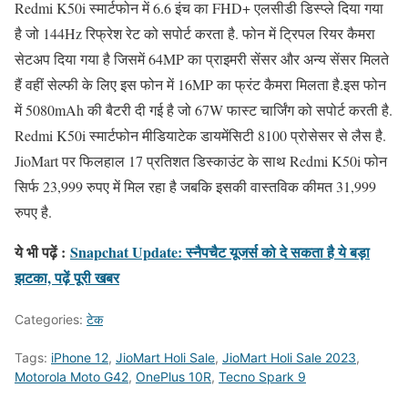
Redmi K50i स्मार्टफोन में 6.6 इंच का FHD+ एलसीडी डिस्प्ले दिया गया
है जो 144Hz रिफ्रेश रेट को सपोर्ट करता है. फोन में ट्रिपल रियर कैमरा
सेटअप दिया गया है जिसमें 64MP का प्राइमरी सेंसर और अन्य सेंसर मिलते
हैं वहीं सेल्फी के लिए इस फोन में 16MP का फ्रंट कैमरा मिलता है.इस फोन
में 5080mAh की बैटरी दी गई है जो 67W फास्ट चार्जिंग को सपोर्ट करती है.
Redmi K50i स्मार्टफोन मीडियाटेक डायमेंसिटी 8100 प्रोसेसर से लैस है.
JioMart पर फिलहाल 17 प्रतिशत डिस्काउंट के साथ Redmi K50i फोन
सिर्फ 23,999 रुपए में मिल रहा है जबकि इसकी वास्तविक कीमत 31,999
रुपए है.
ये भी पढ़ें :
Snapchat Update: स्नैपचैट यूजर्स को दे सकता है ये बड़ा
झटका, पढ़ें पूरी खबर
Categories:
टेक
Tags:
iPhone 12
,
JioMart Holi Sale
,
JioMart Holi Sale 2023
,
Motorola Moto G42
,
OnePlus 10R
,
Tecno Spark 9