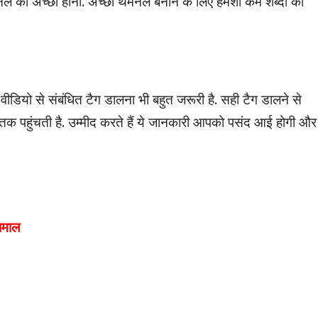
 का अच्छा होना. अच्छा थमनेल बनाने के लिए हमेशा कम शब्दों का
डियो से संबंधित टैग डालना भी बहुत जरूरी है. सही टैग डालने से
ं तक पहुंचती है. उम्मीद करते हैं ये जानकारी आपको पसंद आई होगी और
 धमाल