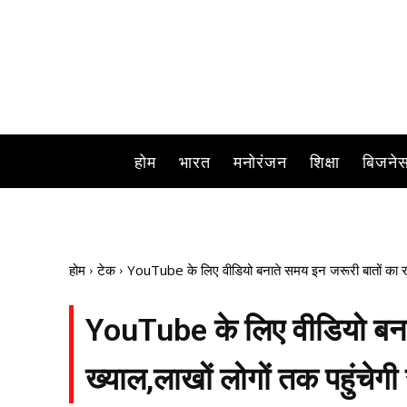
होम
भारत
मनोरंजन
शिक्षा
बिजने
होम
टेक
YouTube के लिए वीडियो बनाते समय इन जरूरी बातों का रखें
YouTube के लिए वीडियो बनात
ख्याल,लाखों लोगों तक पहुंचेग