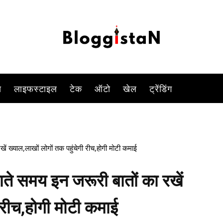
-
By
DUSHYANT RAGHAV
JULY 23, 2023 9:14 PM
946
0
स
लाइफस्टाइल
टेक
ऑटो
खेल
ट्रेंडिंग
 ख्याल,लाखों लोगों तक पहुंचेगी रीच,होगी मोटी कमाई
े समय इन जरूरी बातों का रखें
ी रीच,होगी मोटी कमाई