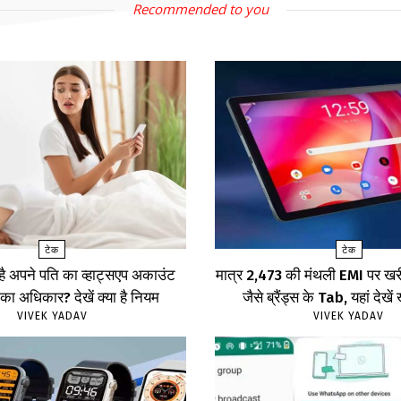
Recommended to you
टेक
टेक
 है अपने पति का व्हाट्सएप अकाउंट
मात्र ₹2,473 की मंथली EMI पर 
का अधिकार? देखें क्या है नियम
जैसे ब्रैंड्स के Tab, यहां दे
VIVEK YADAV
VIVEK YADAV