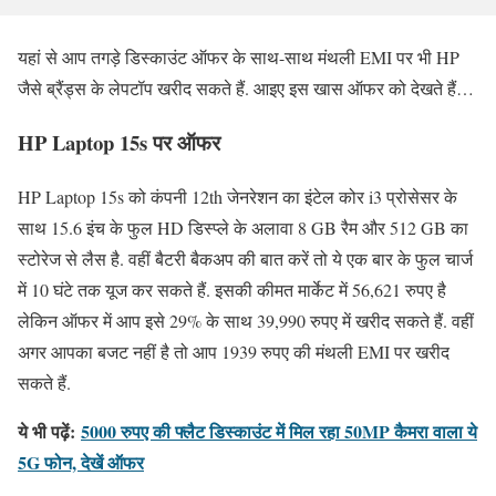
यहां से आप तगड़े डिस्काउंट ऑफर के साथ-साथ मंथली EMI पर भी HP
जैसे ब्रैंड्स के लेपटॉप खरीद सकते हैं. आइए इस खास ऑफर को देखते हैं…
HP Laptop 15s पर ऑफर
HP Laptop 15s को कंपनी 12th जेनरेशन का इंटेल कोर i3 प्रोसेसर के
साथ 15.6 इंच के फुल HD डिस्प्ले के अलावा 8 GB रैम और 512 GB का
स्टोरेज से लैस है. वहीं बैटरी बैकअप की बात करें तो ये एक बार के फुल चार्ज
में 10 घंटे तक यूज कर सकते हैं. इसकी कीमत मार्केट में 56,621 रुपए है
लेकिन ऑफर में आप इसे 29% के साथ 39,990 रुपए में खरीद सकते हैं. वहीं
अगर आपका बजट नहीं है तो आप 1939 रुपए की मंथली EMI पर खरीद
सकते हैं.
ये भी पढ़ें:
5000 रुपए की फ्लैट डिस्काउंट में मिल रहा 50MP कैमरा वाला ये
5G फोन, देखें ऑफर