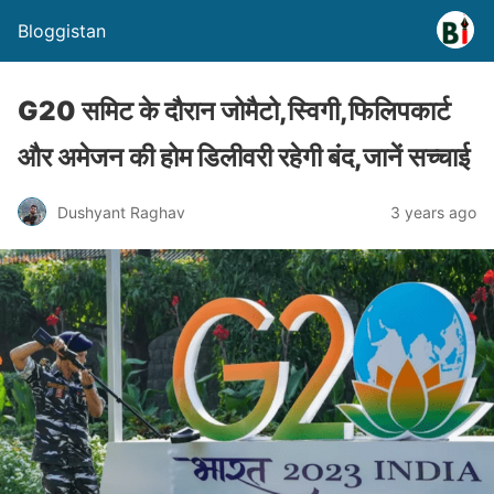
Bloggistan
G20 समिट के दौरान जोमैटो,स्विगी,फिलिपकार्ट
और अमेजन की होम डिलीवरी रहेगी बंद,जानें सच्चाई
Dushyant Raghav
3 years ago