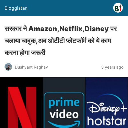
Bloggistan
सरकार ने Amazon,Netflix,Disney पर
चलाया चाबुक,अब ओटीटी प्लेटफॉर्म को ये काम
करना होगा जरूरी
Dushyant Raghav
3 years ago