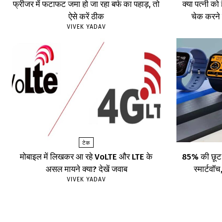
फ्रीजर में फटाफट जमा हो जा रहा बर्फ का पहाड़, तो
क्या पत्नी को
ऐसे करें ठीक
चेक करने 
VIVEK YADAV
टेक
मोबाइल में लिखकर आ रहे VoLTE और LTE के
85% की छूट प
असल मायने क्या? देखें जवाब
स्मार्टव
VIVEK YADAV