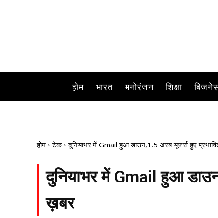
होम
भारत
मनोरंजन
शिक्षा
बिजने
होम
टेक
दुनियाभर में Gmail हुआ डाउन,1.5 अरब यूजर्स हुए प्रभावित,प
दुनियाभर में Gmail हुआ डाउन,1
ख़बर