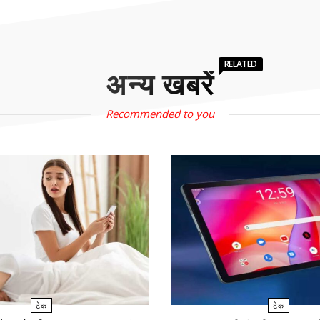
RELATED
अन्य खबरें
Recommended to you
टेक
टेक