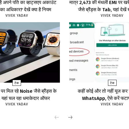
 है अपने पति का व्हाट्सएप अकाउंट
मात्र ₹2,473 की मंथली EMI पर 
का अधिकार? देखें क्या है नियम
जैसे ब्रैंड्स के Tab, यहां दे
VIVEK YADAV
VIVEK YADAV
टेक
टेक
र मिल रहे Noise जैसे ब्रैंड्स के
कहीं कोई और तो नहीं यूज क
ॉच, यहां चल रहा धमाकेदार ऑफर
WhatsApp, ऐसे करें फट
VIVEK YADAV
VIVEK YADAV