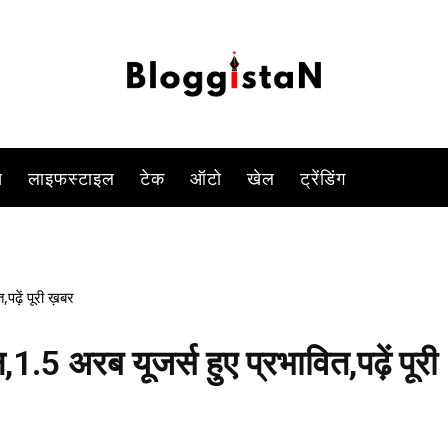
-
By
DUSHYANT RAGHAV
DECEMBER 11, 2022 11:44 AM
910
स
लाइफस्टाइल
टेक
ऑटो
खेल
ट्रेंडिंग
ढ़ें पूरी ख़बर
.5 अरब यूजर्स हुए प्रभावित,पढ़ें पूरी