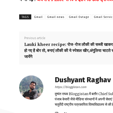
TAGS
Gmail
Gmail news
Gmail Outage
Gmail Servi
Previous article
Lauki kheer recipe: रोज-रोज लौकी की सब्जी खाकर
हो गए है बोर तो, बनाएं लौकी की ये स्पेशल खीर,अंगुलिया चाटते 
जायेंगे
Dushyant Raghav
https://bloggistan.com
दुष्यंत राघव Bloggistan में बतौर Chief Sub Edit
पंजाब केसरी जैसे मीडिया संस्थानों में अपनी सेवाए
चतुर्वेदी राष्ट्रीय पत्रकारिता विश्वविद्यालय से की ह