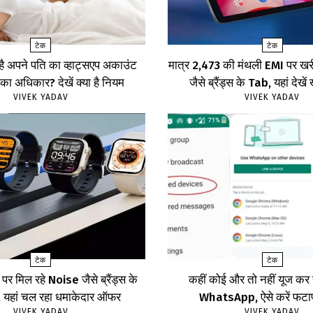
टेक
टेक
 है अपने पति का व्हाट्सएप अकाउंट
मात्र ₹2,473 की मंथली EMI पर 
का अधिकार? देखें क्या है नियम
जैसे ब्रैंड्स के Tab, यहां दे
VIVEK YADAV
VIVEK YADAV
टेक
टेक
र मिल रहे Noise जैसे ब्रैंड्स के
कहीं कोई और तो नहीं यूज क
ॉच, यहां चल रहा धमाकेदार ऑफर
WhatsApp, ऐसे करें फट
VIVEK YADAV
VIVEK YADAV