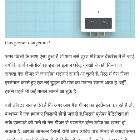
Gas geyser dangerous!
अगर किसी के साथ ऐसा हुआ है तो आप उसे तुरंत मेडिकल देखरेख में ले जाएं.
क्योंकि कार्बन मोनोऑक्साइड का इलाज घरेलू नुस्खो से नहीं किया जा
सकता.गैस गीजर से जानलेवा घटनाएं सामने आ चुकी हैं. मेरठ में गैस गीजर
इस्तेमाल करते हुए एक नई दुल्हन की मौत का मामला सामने आया है. वहीं
इससे पहले भी कई मामले सामने आ चुके हैं.
वहीं डॉक्टर सलाह देते हैं कि अगर आप गैस गीजर का इस्तेमाल कर रहे हैं तो,
बाथरूम में एक हवादार खिड़की होनी जरूरी है.जिससे प्रॉपर वेंटिलेशन हो
सके.एक्सपर्ट की माने तो गैस गीज़र से परमानेंट ब्रेन डैमेज का खतरा हो
सकता है. आपको जानकर हैरानी होगी अगर व्यक्ति पांच मिनट से ज्यादा समय
तक गैस के संपर्क में रहेगा तो वो बिहोश हो सकता है, या फिर दम घुटने से