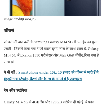
image credit(Google)
फीचर्स
फीचर्स की बात करें तो Samsung Galaxy M14 5G में 6.6 इंच का फुल
एचडी+ डिस्प्ले दिया गया है जो वाटर ड्राॅप नोंच के साथ आता है. Galaxy
M14 5G में Exynos 1330 प्रोसेसर और Mali G68 जीपीयू दिया गया है
साथ ही.
ये भी पढ़ें
:
Smartphone under 15k: 15 हजार की कीमत में आते हैं ये
बेहतरीन स्मार्टफोन, बैटरी और कैमरा के मामले में है जबरदस्त
रैम और स्टोरेज
Galaxy M14 5G में 4GB रैम और 128GB स्टोरेज दी गई है. ये फोन