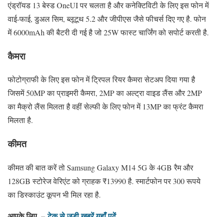
एंड्रॉयड 13 बेस्ड OneUI पर चलता है और कनेक्टिविटी के लिए इस फोन में
वाई-फाई, डुअल सिम, ब्लूटूथ 5.2 और जीपीएस जैसे फीचर्स दिए गए है. फोन
में 6000mAh की बैटरी दी गई है जो 25W फास्ट चार्जिंग को सपोर्ट करती है.
कैमरा
फोटोग्राफी के लिए इस फोन में ट्रिपल रियर कैमरा सेटअप दिया गया है
जिसमें 50MP का प्राइमरी कैमरा, 2MP का अल्ट्रा वाइड लैंस और 2MP
का मैक्रो लैंस मिलता है वहीं सेल्फी के लिए फोन में 13MP का फ्रंट कैमरा
मिलता है.
कीमत
कीमत की बात करें तो Samsung Galaxy M14 5G के 4GB रैम और
128GB स्टोरेज वेरिएंट को ग्राहक ₹13990 है. स्मार्टफोन पर 300 रूपये
का डिस्काउंट कूपन भी मिल रहा है.
आपके लिए –
टेक से जुड़ी खबरें यहाँ पढ़ें