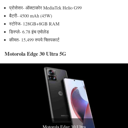
प्रोसेसर- ऑक्टाकोर MediaTek Helio G99
बैटरी- 4500 mAh (45W)
स्टोरेज- 128GB+8GB RAM
डिस्प्ले- 6.78 इंच एमोलेड
कीमत- 15,499 रुपये फ्लिपकार्ट
Motorola Edge 30 Ultra 5G
Motorola Edge 30 Ultra