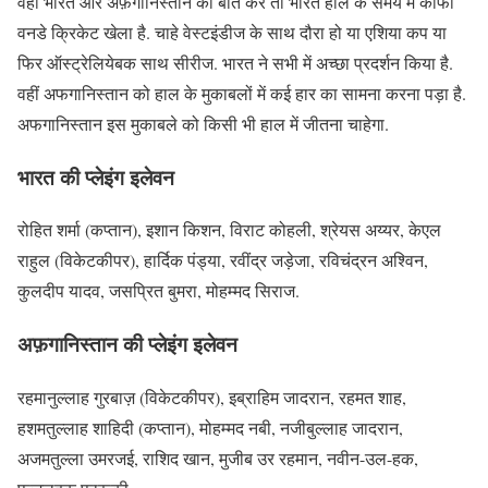
वहीं भारत और अफ़गानिस्तान की बात करे तो भारत हाल के समय में काफी
वनडे क्रिकेट खेला है. चाहे वेस्टइंडीज के साथ दौरा हो या एशिया कप या
फिर ऑस्ट्रेलियेबक साथ सीरीज. भारत ने सभी में अच्छा प्रदर्शन किया है.
वहीं अफगानिस्तान को हाल के मुकाबलों में कई हार का सामना करना पड़ा है.
अफगानिस्तान इस मुकाबले को किसी भी हाल में जीतना चाहेगा.
भारत की प्लेइंग इलेवन
रोहित शर्मा (कप्तान), इशान किशन, विराट कोहली, श्रेयस अय्यर, केएल
राहुल (विकेटकीपर), हार्दिक पंड्या, रवींद्र जड़ेजा, रविचंद्रन अश्विन,
कुलदीप यादव, जसप्रित बुमरा, मोहम्मद सिराज.
अफ़गानिस्तान की प्लेइंग इलेवन
रहमानुल्लाह गुरबाज़ (विकेटकीपर), इब्राहिम जादरान, रहमत शाह,
हशमतुल्लाह शाहिदी (कप्तान), मोहम्मद नबी, नजीबुल्लाह जादरान,
अजमतुल्ला उमरजई, राशिद खान, मुजीब उर रहमान, नवीन-उल-हक,