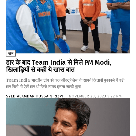
खेल
हार के बाद Team India से मिले PM Modi,
खिलाड़ियों से कही ये खास बात
Team India: भारतीय टीम को कल ऑस्ट्रेलिया के सामने खिताबी मुकाबले में बड़ी
हार मिली. ये ऐसी हार थी जिसे शायद इतना जल्दी भुला...
SYED ALAMDAR HUSSAIN RIZVI
-
NOVEMBER 20, 2023 5:22 PM