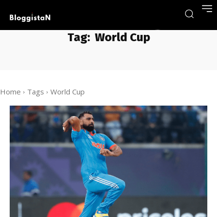
Tag:
World Cup
Home
Tags
World Cup