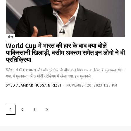
खेल
World Cup में भारत की हार के बाद क्या बोले
पाकिस्तानी खिलाड़ी, वसीम अकरम समेत इन लोगो ने दी
प्रतिक्रिया
World Cup: भारत और ऑस्ट्रेलिया के बीच कल विश्वकप का खिताबी मुकाबला खेला
गया. ये मुकाबला नरेंद्र मोदी स्टेडियम में खेला गया. इस मुकाबले...
SYED ALAMDAR HUSSAIN RIZVI
-
NOVEMBER 20, 2023 1:28 PM
1
2
3