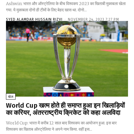
Ashwin: भारत और ऑस्ट्रेलिया के बीच विश्वकप 2023 का खिताबी मुकाबला खेला
गया. ये मुकाबला दोनो ही टीमों के लिए बेहद खास था. दोनो...
SYED ALAMDAR HUSSAIN RIZVI
-
NOVEMBER 24, 2023 7:27 PM
खेल
World Cup खत्म होते ही समाप्त हुआ इन खिलाड़ियों
का करियर, अंतरराष्ट्रीय क्रिकेट को कहा अलविदा
World Cup: भारत में करीब 12 साल बाद विश्वकप का आयोजन हुआ. इस बार
विश्वकप का खिताब ऑस्ट्रेलिया ने अपने नाम किया. वहीं इस...