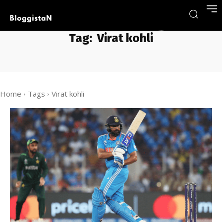
Tag:
Virat kohli
Home
Tags
Virat kohli