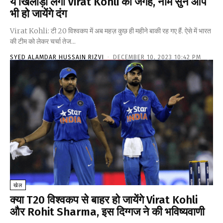
ये खिलाड़ी लेगा Virat Kohli की जगह, नाम सुन आप
भी हो जायेंगे दंग
Virat Kohli: टी 20 विश्वकप में अब महज़ कुछ ही महीने बाकी रह गए हैं. ऐसे में भारत
की टीम को लेकर चर्चा तेज...
SYED ALAMDAR HUSSAIN RIZVI
-
DECEMBER 10, 2023 10:42 PM
खेल
क्या T20 विश्वकप से बाहर हो जायेंगे Virat Kohli
और Rohit Sharma, इस दिग्गज ने की भविष्यवाणी