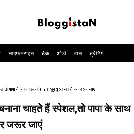
-
By
ANJALI TIWARI
JUNE 11, 2023 1:25 PM
814
0
स
लाइफस्टाइल
टेक
ऑटो
खेल
ट्रेंडिंग
शल,तो‌ पापा के साथ दिल्ली के इन खूबसूरत जगहों पर जरूर जाएं
ाना चाहते हैं स्पेशल,तो‌ पापा के साथ
पर जरूर जाएं