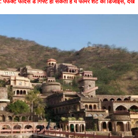
फादर्स डे गिफ्ट हो सकती हैं ये फार्मर शर्ट की डिजाइंस, देखें