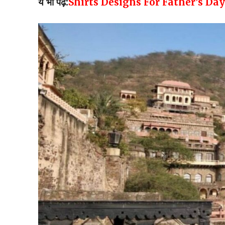
ये भी पढ़ें:
Shirts Designs For Father’s Day: पर्फेक्ट 