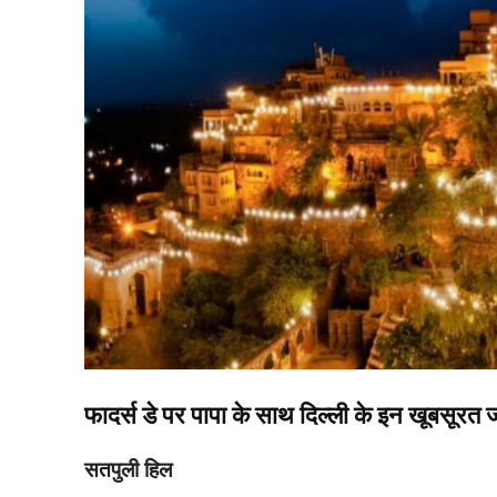
फादर्स डे पर पापा के साथ दिल्ली के इन खूबसूर
सतपुली हिल