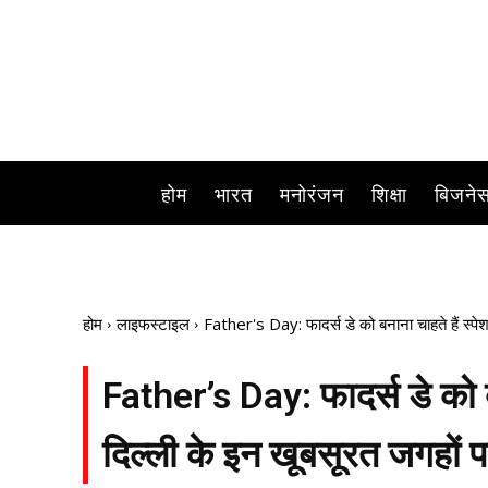
होम
भारत
मनोरंजन
शिक्षा
बिजने
होम
लाइफस्टाइल
Father's Day: फादर्स डे को बनाना चाहते हैं स्पे
Father’s Day: फादर्स डे को बन
दिल्ली के इन खूबसूरत जगहों 