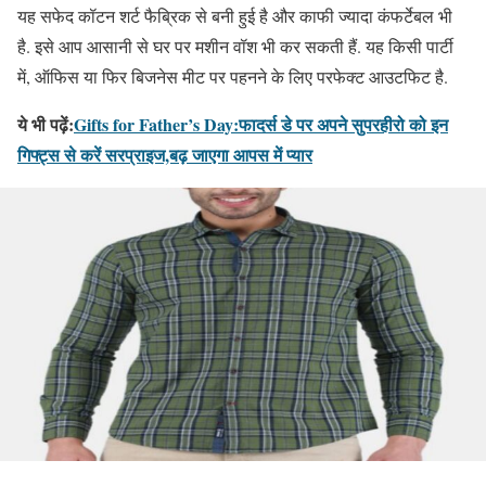
यह सफेद कॉटन शर्ट फैब्रिक से बनी हुई है और काफी ज्यादा कंफर्टेबल भी
है. इसे आप आसानी से घर पर मशीन वॉश भी कर सकती हैं. यह किसी पार्टी
में, ऑफिस या फिर बिजनेस मीट पर पहनने के लिए परफेक्ट आउटफिट है.
ये भी पढ़ें:
Gifts for Father’s Day:फादर्स डे पर अपने सुपरहीरो को इन
गिफ्ट्स से करें सरप्राइज,बढ़ जाएगा आपस में प्‍यार